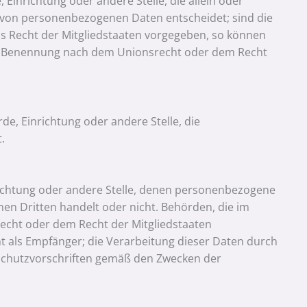
, Einrichtung oder andere Stelle, die allein oder
 von personenbezogenen Daten entscheidet; sind die
s Recht der Mitgliedstaaten vorgegeben, so können
er Benennung nach dem Unionsrecht oder dem Recht
rde, Einrichtung oder andere Stelle, die
.
nrichtung oder andere Stelle, denen personenbezogene
nen Dritten handelt oder nicht. Behörden, die im
cht oder dem Recht der Mitgliedstaaten
t als Empfänger; die Verarbeitung dieser Daten durch
nschutzvorschriften gemäß den Zwecken der