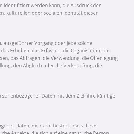
dentifiziert werden kann, die Ausdruck der
, kulturellen oder sozialen Identität dieser
en, ausgeführter Vorgang oder jede solche
s Erheben, das Erfassen, die Organisation, das
sen, das Abfragen, die Verwendung, die Offenlegung
lung, den Abgleich oder die Verknüpfung, die
ersonenbezogener Daten mit dem Ziel, ihre künftige
ogener Daten, die darin besteht, dass diese
e Aspekte, die sich auf eine natürliche Person