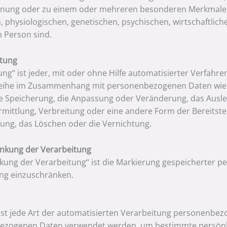
nung oder zu einem oder mehreren besonderen Merkmalen i
 physiologischen, genetischen, psychischen, wirtschaftlichen
n Person sind.
itung
ung“ ist jeder, mit oder ohne Hilfe automatisierter Verfahr
ihe im Zusammenhang mit personenbezogenen Daten wie da
e Speicherung, die Anpassung oder Veränderung, das Ausle
mittlung, Verbreitung oder eine andere Form der Bereitstel
ung, das Löschen oder die Vernichtung.
änkung der Verarbeitung
kung der Verarbeitung“ ist die Markierung gespeicherter p
ng einzuschränken.
“ ist jede Art der automatisierten Verarbeitung personenbez
zogenen Daten verwendet werden, um bestimmte persönlich