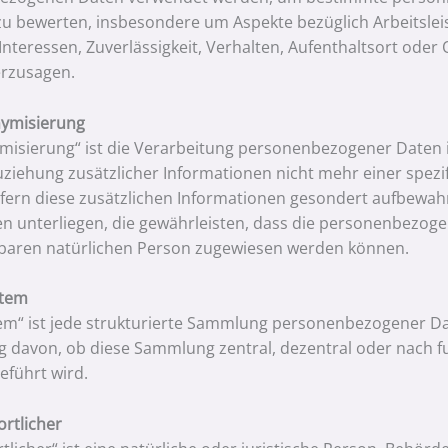
zu bewerten, insbesondere um Aspekte bezüglich Arbeitsleis
 Interessen, Zuverlässigkeit, Verhalten, Aufenthaltsort oder
rzusagen.
nymisierung
isierung“ ist die Verarbeitung personenbezogener Daten 
ziehung zusätzlicher Informationen nicht mehr einer spez
fern diese zusätzlichen Informationen gesondert aufbewah
unterliegen, die gewährleisten, dass die personenbezogene
erbaren natürlichen Person zugewiesen werden können.
stem
em“ ist jede strukturierte Sammlung personenbezogener Dat
 davon, ob diese Sammlung zentral, dezentral oder nach f
eführt wird.
ortlicher