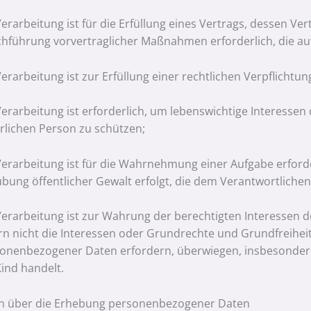
Verarbeitung ist für die Erfüllung eines Vertrags, dessen Ver
hführung vorvertraglicher Maßnahmen erforderlich, die auf
Verarbeitung ist zur Erfüllung einer rechtlichen Verpflichtun
Verarbeitung ist erforderlich, um lebenswichtige Interesse
rlichen Person zu schützen;
Verarbeitung ist für die Wahrnehmung einer Aufgabe erforderl
bung öffentlicher Gewalt erfolgt, die dem Verantwortliche
Verarbeitung ist zur Wahrung der berechtigten Interessen de
rn nicht die Interessen oder Grundrechte und Grundfreihei
onenbezogener Daten erfordern, überwiegen, insbesondere
Kind handelt.
on über die Erhebung personenbezogener Daten