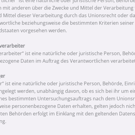
licher“ ist eine natürliche oder juristische Person, Behörde
mit anderen über die Zwecke und Mittel der Verarbeitung
 Mittel dieser Verarbeitung durch das Unionsrecht oder da
wortliche beziehungsweise die bestimmten Kriterien sein
edstaaten vorgesehen werden.
verarbeiter
rarbeiter“ ist eine natürliche oder juristische Person, Behö
zogene Daten im Auftrag des Verantwortlichen verarbeitet
ger
“ ist eine natürliche oder juristische Person, Behörde, Ei
ngelegt werden, unabhängig davon, ob es sich bei ihr um ei
es bestimmten Untersuchungsauftrags nach dem Unionsre
eise personenbezogene Daten erhalten, gelten jedoch nich
ten Behörden erfolgt im Einklang mit den geltenden Date
ng.