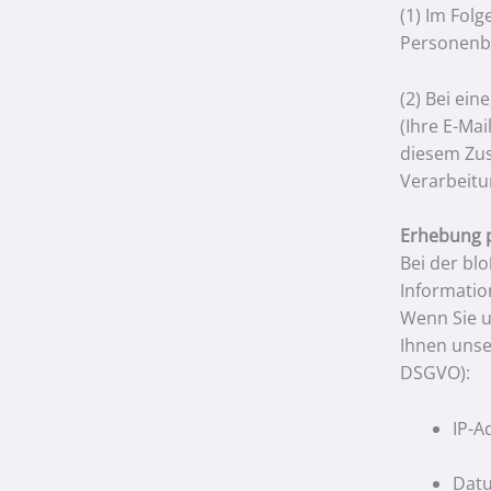
(1) Im Fol
Personenbe
(2) Bei ei
(Ihre E-Ma
diesem Zus
Verarbeitu
Erhebung 
Bei der bl
Informatio
Wenn Sie u
Ihnen unser
DSGVO):
IP-A
Datu