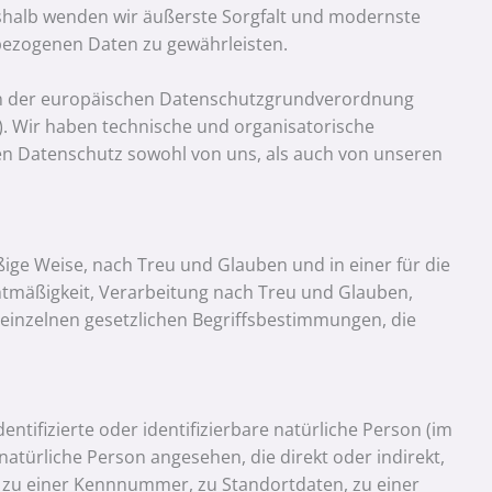
shalb wenden wir äußerste Sorgfalt und modernste
bezogenen Daten zu gewährleisten.
en der europäischen Datenschutzgrundverordnung
 Wir haben technische und organisatorische
den Datenschutz sowohl von uns, als auch von unseren
ge Weise, nach Treu und Glauben und in einer für die
htmäßigkeit, Verarbeitung nach Treu und Glauben,
e einzelnen gesetzlichen Begriffsbestimmungen, die
entifizierte oder identifizierbare natürliche Person (im
 natürliche Person angesehen, die direkt oder indirekt,
zu einer Kennnummer, zu Standortdaten, zu einer