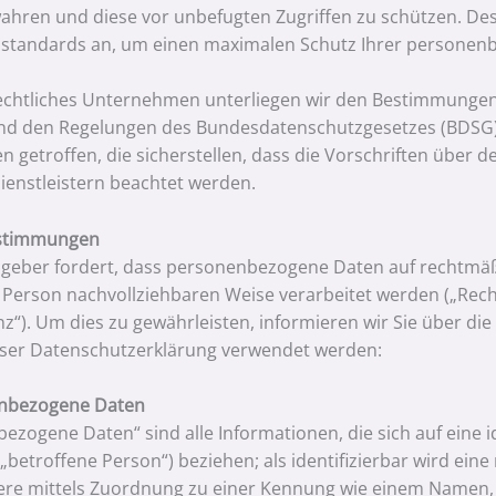
ahren und diese vor unbefugten Zugriffen zu schützen. De
sstandards an, um einen maximalen Schutz Ihrer personen
rechtliches Unternehmen unterliegen wir den Bestimmung
d den Regelungen des Bundesdatenschutzgesetzes (BDSG).
getroffen, die sicherstellen, dass die Vorschriften über 
ienstleistern beachtet werden.
estimmungen
geber fordert, dass personenbezogene Daten auf rechtmäßi
 Person nachvollziehbaren Weise verarbeitet werden („Rec
z“). Um dies zu gewährleisten, informieren wir Sie über di
eser Datenschutzerklärung verwendet werden:
enbezogene Daten
zogene Daten“ sind alle Informationen, die sich auf eine id
betroffene Person“) beziehen; als identifizierbar wird eine
re mittels Zuordnung zu einer Kennung wie einem Namen, 