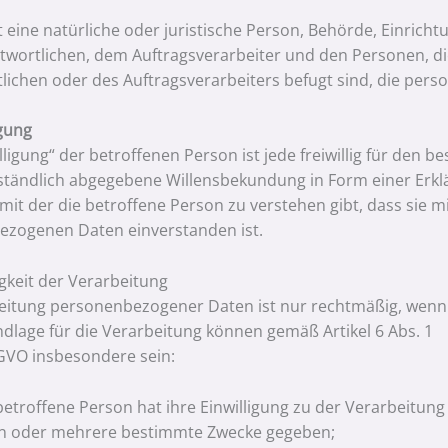
st eine natürliche oder juristische Person, Behörde, Einrich
wortlichen, dem Auftragsverarbeiter und den Personen, d
lichen oder des Auftragsverarbeiters befugt sind, die per
igung
lligung“ der betroffenen Person ist jede freiwillig für den b
tändlich abgegebene Willensbekundung in Form einer Erklä
mit der die betroffene Person zu verstehen gibt, dass sie m
zogenen Daten einverstanden ist.
keit der Verarbeitung
eitung personenbezogener Daten ist nur rechtmäßig, wenn 
dlage für die Verarbeitung können gemäß Artikel 6 Abs. 1
DSGVO insbesondere sein:
betroffene Person hat ihre Einwilligung zu der Verarbeitu
n oder mehrere bestimmte Zwecke gegeben;