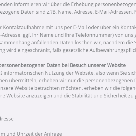
genden informieren wir über die Erhebung personenbezogen
zogene Daten sind z.?B. Name, Adresse, E-Mail-Adressen, 
ner Kontaktaufnahme mit uns per E-Mail oder über ein Konta
il-Adresse, ggf. Ihr Name und Ihre Telefonnummer) von uns 
ammenhang anfallenden Daten löschen wir, nachdem die Spe
ng wird eingeschränkt, falls gesetzliche Aufbewahrungspfli
personenbezogener Daten bei Besuch unserer Website
oß informatorischen Nutzung der Website, also wenn Sie sich
nen übermitteln, erheben wir nur die personenbezogenen Da
nsere Website betrachten möchten, erheben wir die folgende
e Website anzuzeigen und die Stabilität und Sicherheit zu gew
dresse
m und Uhrzeit der Anfrage